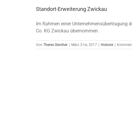
Standort-Erweiterung Zwickau
Im Rahmen einer Unternehmensübertragung de
Co. KG Zwickau übernommen.
Von
Theres Günther
|
März 31st, 2017
|
Historie
|
Kommenta