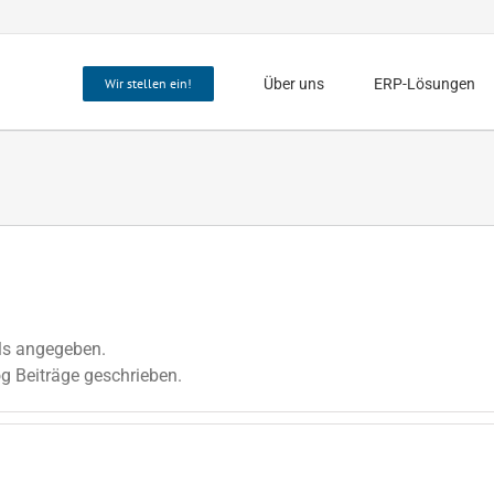
Wir stellen ein!
Über uns
ERP-Lösungen
ils angegeben.
og Beiträge geschrieben.