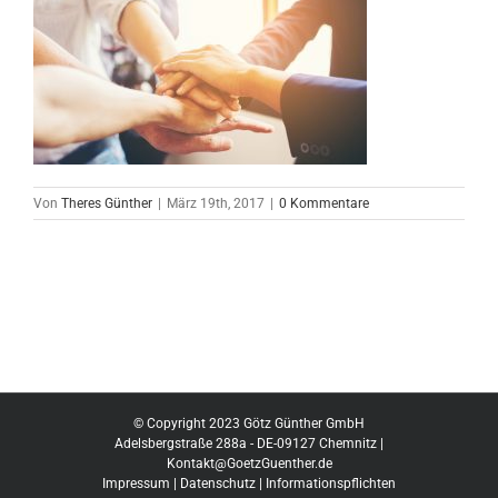
Von
Theres Günther
|
März 19th, 2017
|
0 Kommentare
© Copyright 2023 Götz Günther GmbH
Adelsbergstraße 288a - DE-09127 Chemnitz |
Kontakt@GoetzGuenther.de
Impressum
|
Datenschutz
|
Informationspflichten