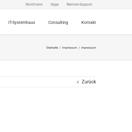
Wortmann
Sage
Remote-Support
IT-Systemhaus
Consulting
Kontakt
Startseite
Impressum
impressum
Zurück