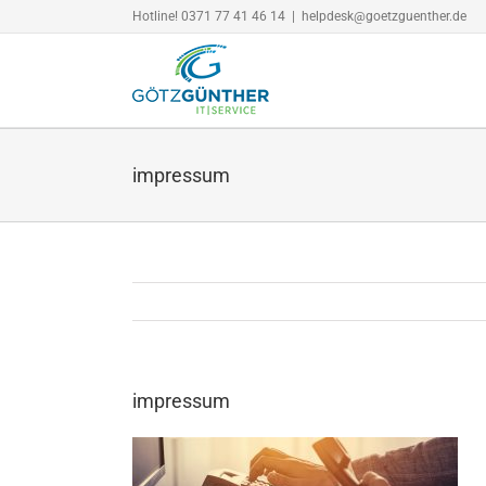
Zum
Hotline! 0371 77 41 46 14
|
helpdesk@goetzguenther.de
Inhalt
springen
impressum
impressum