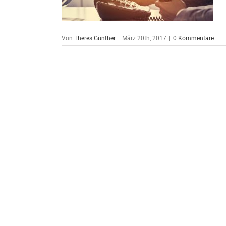
Von
Theres Günther
|
März 20th, 2017
|
0 Kommentare